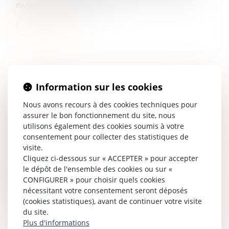
niveau de vie » qui s’est cr...
Lire la suite
Information sur les cookies
EXÉCUTION D’UN MANDAT D’ARRÊT
Nous avons recours à des cookies techniques pour
EUROPÉEN ET DEMANDE DE SUPPLÉMENT
assurer le bon fonctionnement du site, nous
utilisons également des cookies soumis à votre
D’INFORMATIONS
consentement pour collecter des statistiques de
Droit pénal
/
Procédure pénale
visite.
Le mandat d’arrêt européen repose sur plusieurs
Cliquez ci-dessous sur « ACCEPTER » pour accepter
principes, parmi lesquels le principe de spécialité, qui
le dépôt de l'ensemble des cookies ou sur «
interdit qu’une personne remise pour un délit soit
CONFIGURER » pour choisir quels cookies
jugée pour un autre d...
nécessitant votre consentement seront déposés
(cookies statistiques), avant de continuer votre visite
Lire la suite
du site.
Plus d'informations