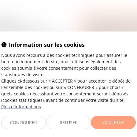
DANS LA
LA RÉGULARITÉ D
SIONS SEXUELLES
RÉGULARITÉ DU 
Droit pénal
/
Procédu
Information sur les cookies
Lorsqu’une personne 
peut, sous couvert d
Nous avons recours à des cookies techniques pour assurer le
ie au sein d’un
bon fonctionnement du site, nous utilisons également des
l’objet même de la dé
rrêt de travail et elle
cookies soumis à votre consentement pour collecter des
...
statistiques de visite.
Cliquez ci-dessous sur « ACCEPTER » pour accepter le dépôt de
Lire la suite
l'ensemble des cookies ou sur « CONFIGURER » pour choisir
quels cookies nécessitant votre consentement seront déposés
(cookies statistiques), avant de continuer votre visite du site.
Plus d'informations
ACCEPTER
CONFIGURER
REFUSER
AMNATION
MISE EN DEMEUR